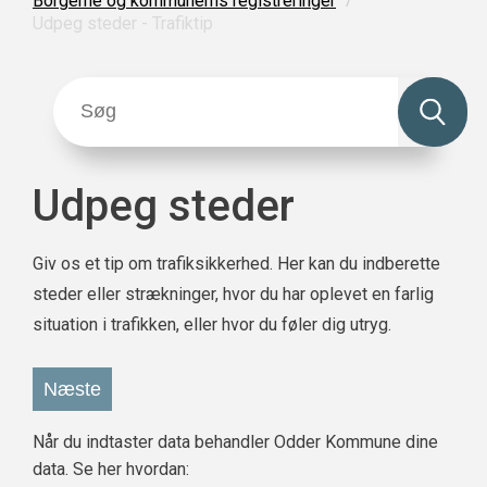
Borgerne og kommunerns registreringer
Udpeg steder - Trafiktip
Udpeg steder
Giv os et tip om trafiksikkerhed. Her kan du indberette
steder eller strækninger, hvor du har oplevet en farlig
situation i trafikken, eller hvor du føler dig utryg.
Næste
Når du indtaster data behandler Odder Kommune dine
data. Se her hvordan: