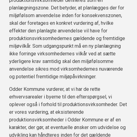
produktionsvirksomheder defineres som en
planlægningszone. Det betyder, at planlægges der for
miljøfølsom anvendelse inden for konsekvenszonen,
skal der foretages en konkret vurdering af, hvilke
effekter den planlagte anvendelse vil have for
produktionsvirksomhedernes gældende og fremtidige
miljøvilkår. Som udgangspunkt må en ny planlægning
ikke forringe virksomhedernes vilkår ved at sætte
yderligere krav samtidig skal den miljøfølsomme
anvendelse sikres mod virksomhedernes nuværende
og potentiel fremtidige miljøpåvirkninger.
Odder Kommune vurderer, at vi har de rette
erhvervsarealer i byerne til den efterspørgsel, vi
oplever også i forhold til produktionsvirksomheder. Det
er vores vurdering, at eksisterende
produktionsvirksomheder i Odder Kommune er af en
karakter, der gør, at eventuelle ønsker om udvidelse og
udvikling kan håndteres inden for det gældende