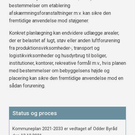
bestemmelser om etablering
afskærmningsforanstaltninger m.v. kan sikre den
fremtidige anvendelse mod støjgener.
Konkret planlægning kan endvidere udlægge arealer,
der er belastet af lugt, støv eller anden luftforurening
fra produktionsvirksomheder-, transport og
logistikvirksomheder og husdyrbrug til boliger,
institutioner, kontorer, rekreative formål m.v., hvis planen
med bestemmelser om bebyggelsens højde og
placering kan sikre den fremtidige anvendelse mod en
sådan forurening.
Status og proces
Kommuneplan 2021-2033 er vedtaget af Odder Byråd