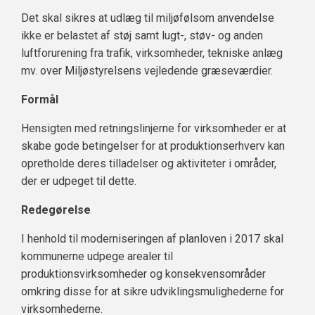
Det skal sikres at udlæg til miljøfølsom anvendelse
ikke er belastet af støj samt lugt-, støv- og anden
luftforurening fra trafik, virksomheder, tekniske anlæg
mv. over Miljøstyrelsens vejledende græseværdier.
Formål
Hensigten med retningslinjerne for virksomheder er at
skabe gode betingelser for at produktionserhverv kan
opretholde deres tilladelser og aktiviteter i områder,
der er udpeget til dette.
Redegørelse
I henhold til moderniseringen af planloven i 2017 skal
kommunerne udpege arealer til
produktionsvirksomheder og konsekvensområder
omkring disse for at sikre udviklingsmulighederne for
virksomhederne.