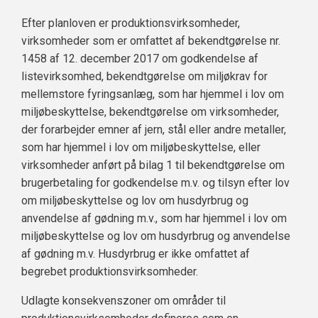
Efter planloven er produktionsvirksomheder,
virksomheder som er omfattet af bekendtgørelse nr.
1458 af 12. december 2017 om godkendelse af
listevirksomhed, bekendtgørelse om miljøkrav for
mellemstore fyringsanlæg, som har hjemmel i lov om
miljøbeskyttelse, bekendtgørelse om virksomheder,
der forarbejder emner af jern, stål eller andre metaller,
som har hjemmel i lov om miljøbeskyttelse, eller
virksomheder anført på bilag 1 til bekendtgørelse om
brugerbetaling for godkendelse m.v. og tilsyn efter lov
om miljøbeskyttelse og lov om husdyrbrug og
anvendelse af gødning m.v., som har hjemmel i lov om
miljøbeskyttelse og lov om husdyrbrug og anvendelse
af gødning m.v. Husdyrbrug er ikke omfattet af
begrebet produktionsvirksomheder.
Udlagte konsekvenszoner om områder til