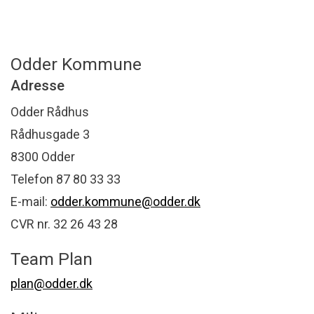
Odder Kommune
Adresse
Odder Rådhus
Rådhusgade 3
8300 Odder
Telefon 87 80 33 33
E-mail:
odder.kommune@odder.dk
CVR nr. 32 26 43 28
Team Plan
plan@odder.dk