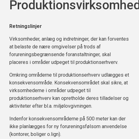
Produktionsvirksomhe
Retningslinjer
Virksomheder, anlæg og indretninger, der kan forventes
at belaste de nære omgivelser på trods af
forureningsbegrænsende foranstaltninger, skal
placeres i områder udpeget til produktionserhverv.
Omkring områderne til produktionserhverv udlægges et
konsekvensområde. Konsekvensområdet skal sikre, at
virksomhederne i områder udpeget til
produktionserhverv kan opretholde deres tilladelser og
aktiviteter efter bl.a. miljølovgivningen.
Indenfor konsekvensområderne på 500 meter kan der
ikke planlægges for ny forureningsfølsom anvendelse
(kontorer, boliger o.lign).