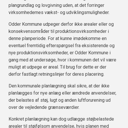
plangrundlag og lovgivning uden, at det forringer
virksomhedernes vækst- og udviklingsmuligheder.
Odder Kommune udpeger derfor ikke arealer eller og
konsekvensområder til produktionsvirksomheder i
denne planperiode. For at kunne imødekomme en
eventuel fremtidig efterspørgsel fra eksisterende og
nye produktionsvirksomheder, er Odder Kommune i
gang med at undersøge, hvor i kommunen det vil være
muligt at udpege er areal. Til brug for dette er der
derfor fastlagt retningslinjer for deres placering.
Den kommunale planlægning skal sikre, at der ikke
planlægges for nye anlæg eller ændrede anvendelser,
der belastes af støj, lugt og anden luftforurening ud
over de vejledende grænseværdier.
Konkret planlægning kan dog udlægge støjbelastede
arealer til støjfølsom anvendelse, hvis planen med