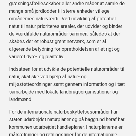
græsningsfællesskaber eller andre måder at samle de
mange små jordlodder til større enheder vil øge
områdernes naturværdi. Ved udvikling af potentiel
natur til natur prioriteres arealer, der udvider og binder
de værdifulde naturområder sammen, således at der
skabes der et robust grønt netværk, som er af
afgørende betydning for opretholdelsen af et rigt og
varieret dyre- og planteliv.
Indsatsen for at udvikle de potentielle naturområder til
natur, skal ske ved hjælp af natur- og
miljøstøtteordninger samt gennem information og i tæt
samarbejde med lokale landbrugsorganisationer og
landmænd.
For de internationale naturbeskyttelsesområder har
staten udarbejdet naturplaner og på baggrund heraf har
kommunen udarbejdet handleplaner. I naturplanerne er
målsætninger og retningslinjer for de internationale