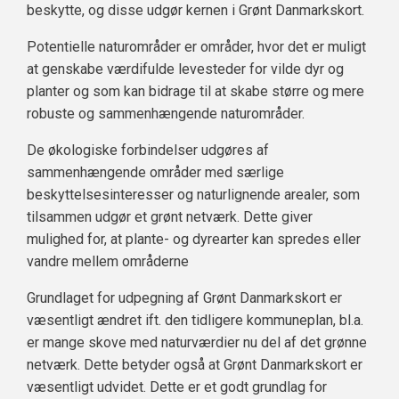
beskytte, og disse udgør kernen i Grønt Danmarkskort.
Potentielle naturområder er områder, hvor det er muligt
at genskabe værdifulde levesteder for vilde dyr og
planter og som kan bidrage til at skabe større og mere
robuste og sammenhængende naturområder.
De økologiske forbindelser udgøres af
sammenhængende områder med særlige
beskyttelsesinteresser og naturlignende arealer, som
tilsammen udgør et grønt netværk. Dette giver
mulighed for, at plante- og dyrearter kan spredes eller
vandre mellem områderne
Grundlaget for udpegning af Grønt Danmarkskort er
væsentligt ændret ift. den tidligere kommuneplan, bl.a.
er mange skove med naturværdier nu del af det grønne
netværk. Dette betyder også at Grønt Danmarkskort er
væsentligt udvidet. Dette er et godt grundlag for