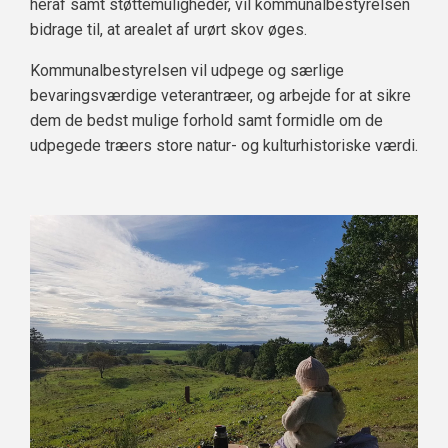
heraf samt støttemuligheder, vil kommunalbestyrelsen
bidrage til, at arealet af urørt skov øges.
Kommunalbestyrelsen vil udpege og særlige
bevaringsværdige veterantræer, og arbejde for at sikre
dem de bedst mulige forhold samt formidle om de
udpegede træers store natur- og kulturhistoriske værdi.