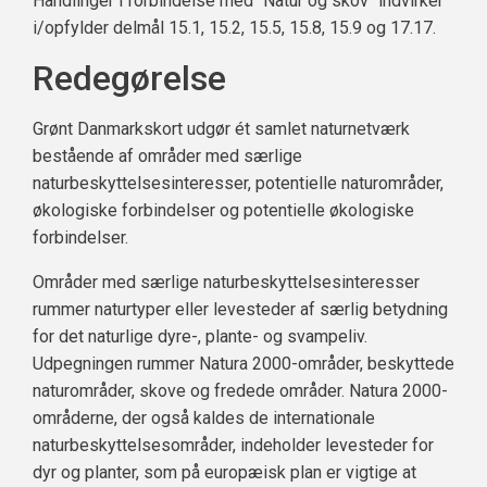
Handlinger i forbindelse med "Natur og skov" indvirker
i/opfylder delmål 15.1, 15.2, 15.5, 15.8, 15.9 og 17.17.
Redegørelse
Grønt Danmarkskort udgør ét samlet naturnetværk
bestående af områder med særlige
naturbeskyttelsesinteresser, potentielle naturområder,
økologiske forbindelser og potentielle økologiske
forbindelser.
Områder med særlige naturbeskyttelsesinteresser
rummer naturtyper eller levesteder af særlig betydning
for det naturlige dyre-, plante- og svampeliv.
Udpegningen rummer Natura 2000-områder, beskyttede
naturområder, skove og fredede områder. Natura 2000-
områderne, der også kaldes de internationale
naturbeskyttelsesområder, indeholder levesteder for
dyr og planter, som på europæisk plan er vigtige at