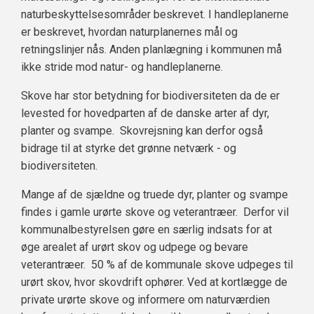
naturbeskyttelsesområder beskrevet. I handleplanerne
er beskrevet, hvordan naturplanernes mål og
retningslinjer nås. Anden planlægning i kommunen må
ikke stride mod natur- og handleplanerne.
Skove har stor betydning for biodiversiteten da de er
levested for hovedparten af de danske arter af dyr,
planter og svampe. Skovrejsning kan derfor også
bidrage til at styrke det grønne netværk - og
biodiversiteten.
Mange af de sjældne og truede dyr, planter og svampe
findes i gamle urørte skove og veterantræer. Derfor vil
kommunalbestyrelsen gøre en særlig indsats for at
øge arealet af urørt skov og udpege og bevare
veterantræer. 50 % af de kommunale skove udpeges til
urørt skov, hvor skovdrift ophører. Ved at kortlægge de
private urørte skove og informere om naturværdien