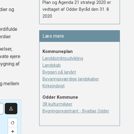
Plan og Agenda 21 strategi 2020 er
dier og
vedtaget af Odder Byråd den 31. 8.
2020
rdifulde
Læs mere
rdier.
elser,
Kommuneplan
vate ejere
Landdistriktsudvikling
bygning af
Landskab
Byggeri på landet
Bevaringsværdige landskaber
ng mellem
Kirkeindsigt
Odder Kommune
38 kulturmiljøer
Bygningsregistrant - Byatlas Odder