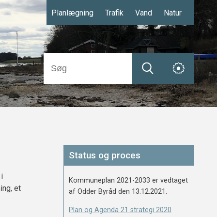
Planlægning
Trafik
Vand
Natur
Status og proces
i
Kommuneplan 2021-2033 er vedtaget
ing, et
af Odder Byråd den 13.12.2021.
Plan og Agenda 21 strategi 2020