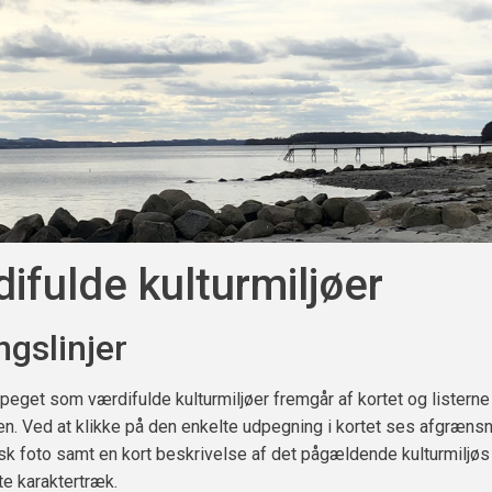
ifulde kulturmiljøer
ngslinjer
eget som værdifulde kulturmiljøer fremgår af kortet og listerne 
n. Ved at klikke på den enkelte udpegning i kortet ses afgrænsn
isk foto samt en kort beskrivelse af det pågældende kulturmiljøs
e karaktertræk.