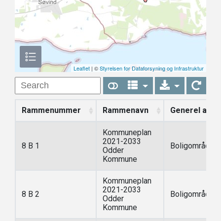
Leaflet
| ©
Styrelsen for Dataforsyning og Infrastruktur
Rammenummer
Rammenavn
Generel anve
Kommuneplan
2021-2033
8 B 1
Boligområde
Odder
Kommune
Kommuneplan
2021-2033
8 B 2
Boligområde
Odder
Kommune