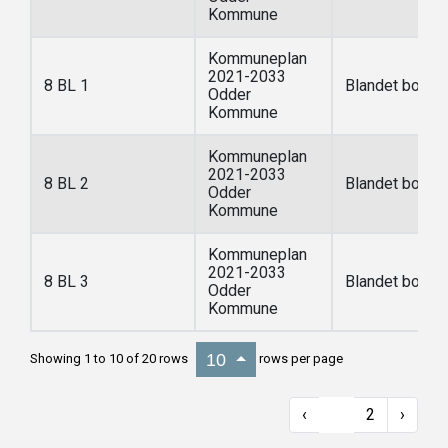
Kommune
Kommuneplan
2021-2033
8 BL 1
Blandet bolig 
Odder
Kommune
Kommuneplan
2021-2033
8 BL 2
Blandet bolig 
Odder
Kommune
Kommuneplan
2021-2033
8 BL 3
Blandet bolig 
Odder
Kommune
10
Showing 1 to 10 of 20 rows
rows per page
‹
1
2
›