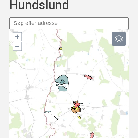
Hundslund