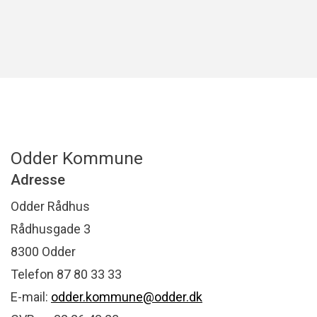
Odder Kommune
Adresse
Odder Rådhus
Rådhusgade 3
8300 Odder
Telefon 87 80 33 33
E-mail:
odder.kommune@odder.dk