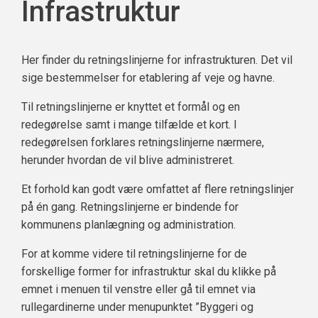
Infrastruktur
Her finder du retningslinjerne for infrastrukturen. Det vil
sige bestemmelser for etablering af veje og havne.
Til retningslinjerne er knyttet et formål og en
redegørelse samt i mange tilfælde et kort. I
redegørelsen forklares retningslinjerne nærmere,
herunder hvordan de vil blive administreret.
Et forhold kan godt være omfattet af flere retningslinjer
på én gang. Retningslinjerne er bindende for
kommunens planlægning og administration.
For at komme videre til retningslinjerne for de
forskellige former for infrastruktur skal du klikke på
emnet i menuen til venstre eller gå til emnet via
rullegardinerne under menupunktet ”Byggeri og