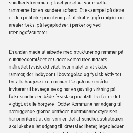
sundhedsfremme og forebyggelse, som sætter
rammerne for en sundere adfærd. Et eksempel på dette
er den politiske prioritering af at skabe røgfri miljøer og
arealer f.eks. på legepladser, i parker og ved
træningsfaciliteter.
En anden måde at arbejde med strukturer og rammer på
sundhedsområdet er Odder Kommunes indsats
målrettet fysisk aktivitet, hvor målet er at skabe
rammer, der indbyder til bevægelse og fysisk aktivitet
for alle borgere i kommunen. De grønne områder
inviterer til bevægelse og har en gavnlig virkning på
folkesundheden både fysisk og mentalt. Derfor er det
vigtigt, at alle borgere i Odder Kommune har adgang til
nærliggende grønne områder. Kommunalbestyrelsen
har prioriteret, at der som en del af sundhedsstrategien
skal skabes let adgang til idrætsfaciliteter, legepladser