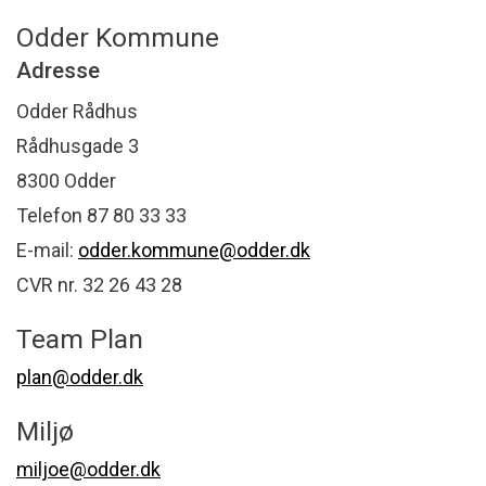
Odder Kommune
Adresse
Odder Rådhus
Rådhusgade 3
8300 Odder
Telefon 87 80 33 33
E-mail:
odder.kommune@odder.dk
CVR nr. 32 26 43 28
Team Plan
plan@odder.dk
Miljø
miljoe@odder.dk