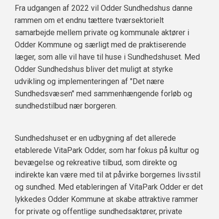
Fra udgangen af 2022 vil Odder Sundhedshus danne
rammen om et endnu tættere tværsektorielt
samarbejde mellem private og kommunale aktører i
Odder Kommune og særligt med de praktiserende
læger, som alle vil have til huse i Sundhedshuset. Med
Odder Sundhedshus bliver det muligt at styrke
udvikling og implementeringen af "Det nære
Sundhedsvæsen" med sammenhængende forløb og
sundhedstilbud nær borgeren.
Sundhedshuset er en udbygning af det allerede
etablerede VitaPark Odder, som har fokus på kultur og
bevægelse og rekreative tilbud, som direkte og
indirekte kan være med til at påvirke borgernes livsstil
og sundhed. Med etableringen af VitaPark Odder er det
lykkedes Odder Kommune at skabe attraktive rammer
for private og offentlige sundhedsaktører, private