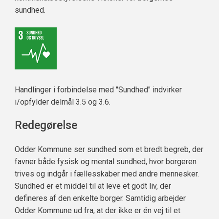
sundhed.
Handlinger i forbindelse med "Sundhed" indvirker
i/opfylder delmål 3.5 og 3.6.
Redegørelse
Odder Kommune ser sundhed som et bredt begreb, der
favner både fysisk og mental sundhed, hvor borgeren
trives og indgår i fællesskaber med andre mennesker.
Sundhed er et middel til at leve et godt liv, der
defineres af den enkelte borger. Samtidig arbejder
Odder Kommune ud fra, at der ikke er én vej til et