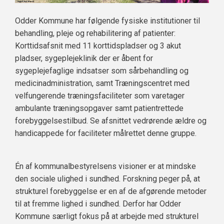
Odder Kommune har følgende fysiske institutioner til
behandling, pleje og rehabilitering af patienter:
Korttidsafsnit med 11 korttidspladser og 3 akut
pladser, sygeplejeklinik der er åbent for
sygeplejefaglige indsatser som sårbehandling og
medicinadministration, samt Træningscentret med
velfungerende træningsfaciliteter som varetager
ambulante træningsopgaver samt patientrettede
forebyggelsestilbud. Se afsnittet vedrørende ældre og
handicappede for faciliteter målrettet denne gruppe.
Én af kommunalbestyrelsens visioner er at mindske
den sociale ulighed i sundhed. Forskning peger på, at
strukturel forebyggelse er en af de afgørende metoder
til at fremme lighed i sundhed. Derfor har Odder
Kommune særligt fokus på at arbejde med strukturel