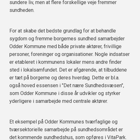
sundere liv, men at flere forskellige veje fremmer
sundheden.
For at skabe det bedste grundlag for at behandle
sygdom og fremme borgernes sundhed samarbejder
Odder Kommune med både private aktører, frivillige
personer, foreninger og organisationer. Nogle indsatser
er etableret i kommunens lokaler mens andre finder
sted i lokalsamfundet. Det er afgørende, at tilbuddene
er tæt på borgerne og deres hverdag. Dette er bl.a.
også hoved essensen i "Det nære Sundhedsvæsen",
som Odder Kommune i disse år udvikler og styrker
yderligere i samarbejde med centrale aktører.
Et eksempel på Odder Kommunes tværfaglige og
tværsektorielle samarbejde på sundhedsområdet er
det kommende sundhedshus, som opføres i VitaPark.