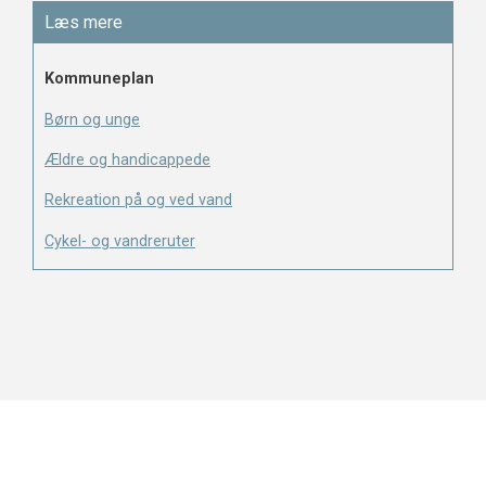
Læs mere
Kommuneplan
Børn og unge
Ældre og handicappede
Rekreation på og ved vand
Cykel- og vandreruter