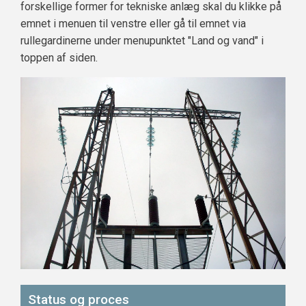
forskellige former for tekniske anlæg skal du klikke på
emnet i menuen til venstre eller gå til emnet via
rullegardinerne under menupunktet "Land og vand" i
toppen af siden.
Status og proces