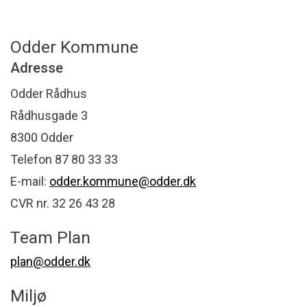
Odder Kommune
Adresse
Odder Rådhus
Rådhusgade 3
8300 Odder
Telefon 87 80 33 33
E-mail:
odder.kommune@odder.dk
CVR nr. 32 26 43 28
Team Plan
plan@odder.dk
Miljø