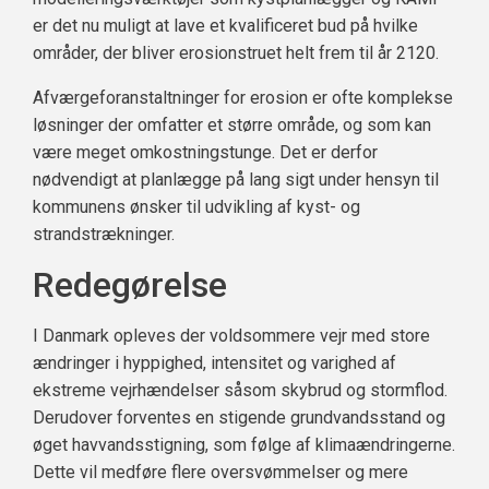
er det nu muligt at lave et kvalificeret bud på hvilke
områder, der bliver erosionstruet helt frem til år 2120.
Afværgeforanstaltninger for erosion er ofte komplekse
løsninger der omfatter et større område, og som kan
være meget omkostningstunge. Det er derfor
nødvendigt at planlægge på lang sigt under hensyn til
kommunens ønsker til udvikling af kyst- og
strandstrækninger.
Redegørelse
I Danmark opleves der voldsommere vejr med store
ændringer i hyppighed, intensitet og varighed af
ekstreme vejrhændelser såsom skybrud og stormflod.
Derudover forventes en stigende grundvandsstand og
øget havvandsstigning, som følge af klimaændringerne.
Dette vil medføre flere oversvømmelser og mere