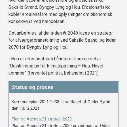
hvor der både er erosionsfare og erosionsrisiko:
Saksild Strand, Dyngby Lyng og Hou. Erosionsrisiko
kobler erosionsfare med oplysninger om økonomisk
konsekvens ved hændelsen.
Det anbefales, at der inden år 2040 laves en strategi
for afværgeforanstaltning ved Saksild Strand, og inden
2070 for Dyngby Lyng og Hou.
I Hou er erosionsfaren håndteret som en del af
”Udviklingsplan for klimatilpasning – Hou, Havet
kommer” (forventet politisk behandlet i 2021).
Status og proces
Kommuneplan 2021-2033 er vedtaget af Odder Byråd
den 13.12.2021.
Plan og Agenda 21 strategi 2020
Plan og Agenda 21 strategi 2020 er vedtaget af Odder