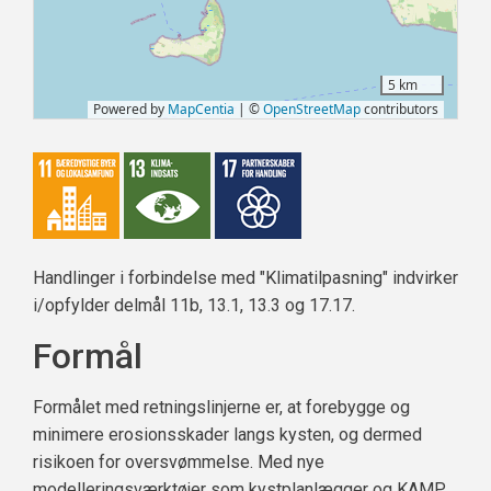
Handlinger i forbindelse med "Klimatilpasning" indvirker
i/opfylder delmål 11b, 13.1, 13.3 og 17.17.
Formål
Formålet med retningslinjerne er, at forebygge og
minimere erosionsskader langs kysten, og dermed
risikoen for oversvømmelse. Med nye
modelleringsværktøjer som kystplanlægger og KAMP