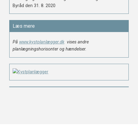
Byråd den 31. 8. 2020
Læs mere
På
www.kystplanlægger.dk
vises andre
planlægningshorisonter og hændelser.