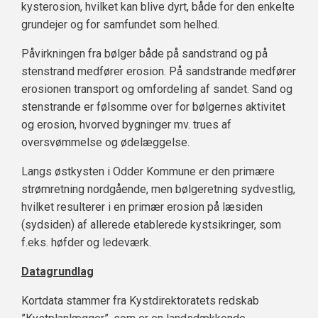
kysterosion, hvilket kan blive dyrt, både for den enkelte
grundejer og for samfundet som helhed.
Påvirkningen fra bølger både på sandstrand og på
stenstrand medfører erosion. På sandstrande medfører
erosionen transport og omfordeling af sandet. Sand og
stenstrande er følsomme over for bølgernes aktivitet
og erosion, hvorved bygninger mv. trues af
oversvømmelse og ødelæggelse.
Langs østkysten i Odder Kommune er den primære
strømretning nordgående, men bølgeretning sydvestlig,
hvilket resulterer i en primær erosion på læsiden
(sydsiden) af allerede etablerede kystsikringer, som
f.eks. høfder og ledeværk.
Datagrundlag
Kortdata stammer fra Kystdirektoratets redskab