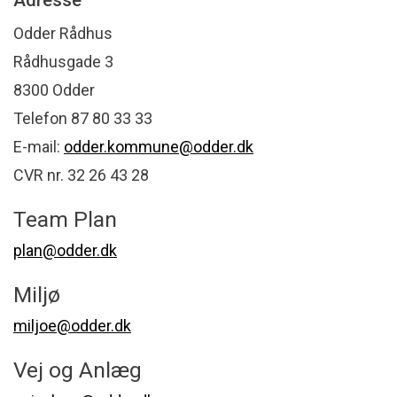
Adresse
Odder Rådhus
Rådhusgade 3
8300 Odder
Telefon 87 80 33 33
E-mail:
odder.kommune@odder.dk
CVR nr. 32 26 43 28
Team Plan
plan@odder.dk
Miljø
miljoe@odder.dk
Vej og Anlæg