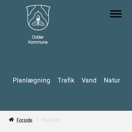
Planlægning
Trafik
Vand
Natur
/
Baggrund
Forside