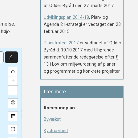
af Odder Byråd den 27. marts 2017.
Udviklingsplan 2014-18
, Plan- og
mmelse.
Agenda 21-strategi er vedtaget den 23.
 høje
februar 2015.
Planstrategi 2017
er vedtaget af Odder
Byråd d. 10.10.2017 med tilhørende
sammenfattende redegørelse efter §
13 i Lov om miljøvurdering af planer
og programmer og konkrete projekter.
Læs mere
Kommuneplan
Byvækst
Kystnærhed