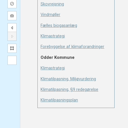
Skovrejsning
Vindmøller
Fælles biogasanlæg
Klimastrategi
Forebyggelse af klimaforandringer
Odder Kommune
Klimastrategi
Klimatilpasning, Miljøvurdering
Klimatilpasning, §9 redegørelse
Klimatilpasningsplan