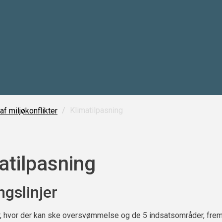
/
Klimatilpasning
f miljøkonflikter
atilpasning
ngslinjer
, hvor der kan ske oversvømmelse og de 5 indsatsområder, frem