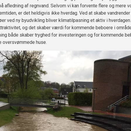
å afledning af regnvand. Selvom vi kan forvente flere og mere
remtiden, er det heldigvis ikke hverdag. Ved at skabe vandrender
er ved ny byudvikling bliver klimatilpasning et aktiv i hverdagen
traktivitet, og det skaber værdi for kommende beboere i område
ning både skaber tryghed for investeringen og for kommende be
ere oversvømmede huse.