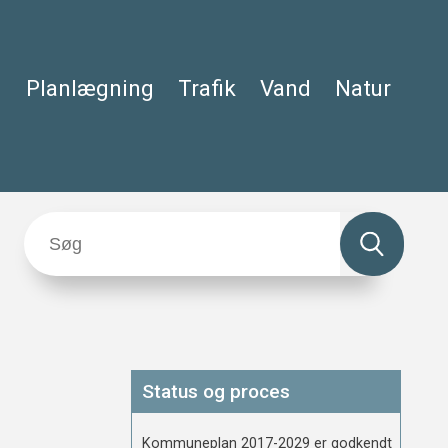
Planlægning
Trafik
Vand
Natur
Status og proces
Kommuneplan 2017-2029 er godkendt