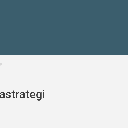
i
astrategi