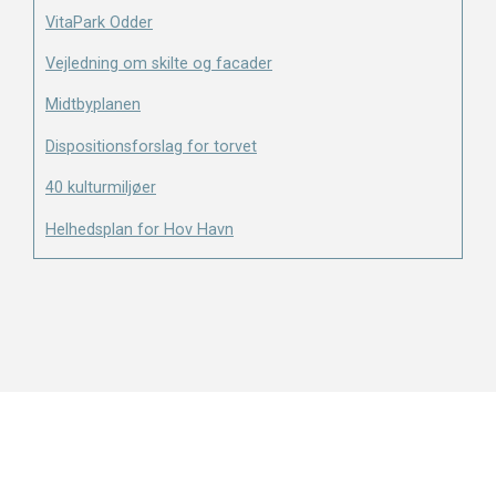
VitaPark Odder
Vejledning om skilte og facader
Midtbyplanen
Dispositionsforslag for torvet
40 kulturmiljøer
Helhedsplan for Hov Havn