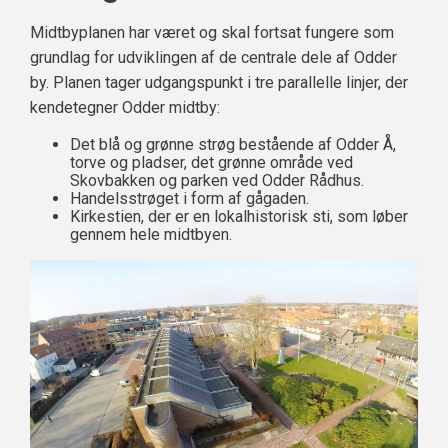
Midtbyplanen har været og skal fortsat fungere som
grundlag for udviklingen af de centrale dele af Odder
by. Planen tager udgangspunkt i tre parallelle linjer, der
kendetegner Odder midtby:
Det blå og grønne strøg bestående af Odder Å,
torve og pladser, det grønne område ved
Skovbakken og parken ved Odder Rådhus.
Handelsstrøget i form af gågaden.
Kirkestien, der er en lokalhistorisk sti, som løber
gennem hele midtbyen.