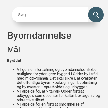
Byomdannelse
Mål
Byrådet:
Vil gennem fortætning og byomdannelse skabe
mulighed for yderligere byggeri i Odder by i tråd
med midtbyplanen. Det skal sikres, at kvaliteten i
det offentlige byrum - belægninger, beplantning
og byinventar – opretholdes og udbygges.
Vil arbejde for, at VitaPark Odder fortsat
udbygges som et center for kultur, bevægelse og
rekreative tilbud.
Vil arbejde for en fortsat omdannelse af