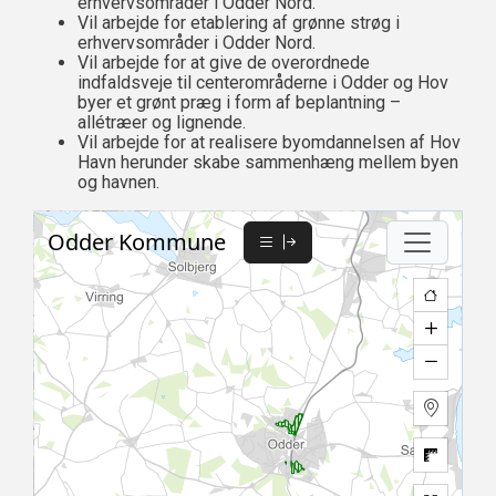
erhvervsområder i Odder Nord.
Vil arbejde for etablering af grønne strøg i
erhvervsområder i Odder Nord.
Vil arbejde for at give de overordnede
indfaldsveje til centerområderne i Odder og Hov
byer et grønt præg i form af beplantning –
allétræer og lignende.
Vil arbejde for at realisere byomdannelsen af Hov
Havn herunder skabe sammenhæng mellem byen
og havnen.