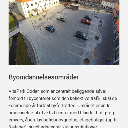
Byomdannelsesområder
VitaPark Odder, som er centralt beliggende såvel i
forhold til bycenteret som den kollektive trafik, skal de
kommende år fortsat byfortættes. Området er under
omdannelse til et aktivt center med blandet bolig- og
erhverv, åben-lav boligbebyggelse, etageboliger (op til
3 etager), sundhedscenter, kulturinstitutioner,