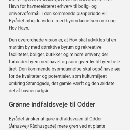
Havn for havnerelateret erhverv til bolig- og
erhvervsformål. I den kommende planperiode vil
Byrådet arbejde videre med byomdannelsen omkring
Hov Havn.
Den overordnede vision er, at Hov skal udvikles til en
maritim by med attraktive byrum og rekreative
faciliteter, boliger, butikker og mindre erhverv, der
forbinder byen med havet og som giver liv til byen hele
året. Den kommende byomdannelse skal også have øje
for de kvaliteter og potentialer, som kulturmiljøet
omkring Strandgade, det gamle værft og den ældste
del af havnen udgør.
Grønne indfaldsveje til Odder
Byrådet ønsker at gøre indfaldsvejen til Odder
(Århusvej/Rådhusgade) mere grøn ved at plante