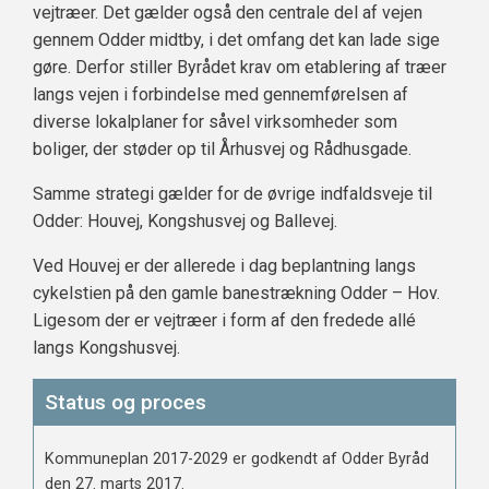
vejtræer. Det gælder også den centrale del af vejen
gennem Odder midtby, i det omfang det kan lade sige
gøre. Derfor stiller Byrådet krav om etablering af træer
langs vejen i forbindelse med gennemførelsen af
diverse lokalplaner for såvel virksomheder som
boliger, der støder op til Århusvej og Rådhusgade.
Samme strategi gælder for de øvrige indfaldsveje til
Odder: Houvej, Kongshusvej og Ballevej.
Ved Houvej er der allerede i dag beplantning langs
cykelstien på den gamle banestrækning Odder – Hov.
Ligesom der er vejtræer i form af den fredede allé
langs Kongshusvej.
Status og proces
Kommuneplan 2017-2029 er godkendt af Odder Byråd
den 27. marts 2017.