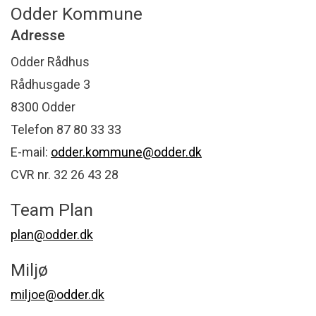
Odder Kommune
Adresse
Odder Rådhus
Rådhusgade 3
8300 Odder
Telefon 87 80 33 33
E-mail:
odder.kommune@odder.dk
CVR nr. 32 26 43 28
Team Plan
plan@odder.dk
Miljø
miljoe@odder.dk